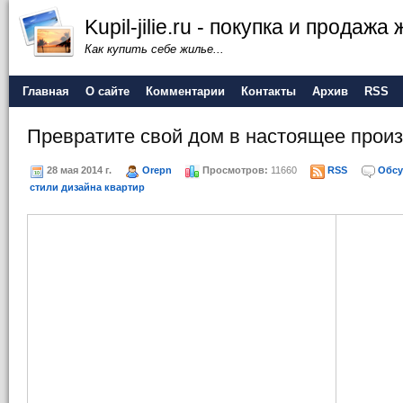
Kupil-jilie.ru - покупка и продажа
Как купить себе жилье...
Главная
О сайте
Комментарии
Контакты
Архив
RSS
Превратите свой дом в настоящее произ
28 мая 2014 г.
Orepn
Просмотров:
11660
RSS
Обсу
стили дизайна квартир