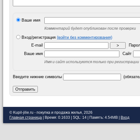
Ваше имя
Комментарий будет опубликован после проверки
Вход/регистрация
(войти без комментирования)
E-mail
Паро
>
Ваше имя
Сайт
Имя и сайт используются только при регистрации
Введите нижние символы
(обязате
Отправить
© Kupil-jilie.ru - покупка и продажа жилья, 2026
Главная страница
| Время: 0.1633 | SQL: 14 | Память: 4.54MB
|
Вход