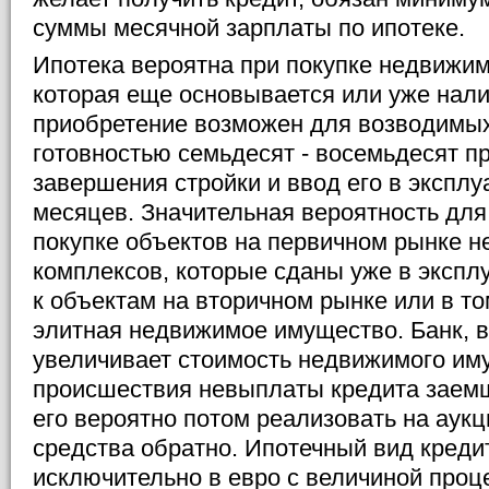
суммы месячной зарплаты по ипотеке.
Ипотека вероятна при покупке недвижи
которая еще основывается или уже нали
приобретение возможен для возводимых
готовностью семьдесят - восемьдесят п
завершения стройки и ввод его в экспл
месяцев. Значительная вероятность для
покупке объектов на первичном рынке 
комплексов, которые сданы уже в экспл
к объектам на вторичном рынке или в том
элитная недвижимое имущество. Банк, в
увеличивает стоимость недвижимого иму
происшествия невыплаты кредита заемщ
его вероятно потом реализовать на аукц
средства обратно. Ипотечный вид креди
исключительно в евро с величиной проц