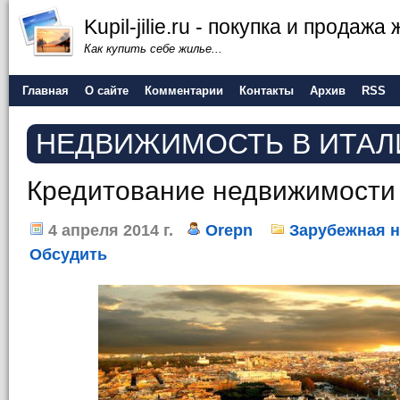
Kupil-jilie.ru - покупка и продажа
Как купить себе жилье...
Главная
О сайте
Комментарии
Контакты
Архив
RSS
НЕДВИЖИМОСТЬ В ИТАЛ
Кредитование недвижимости
4 апреля 2014 г.
Orepn
Зарубежная 
Обсудить