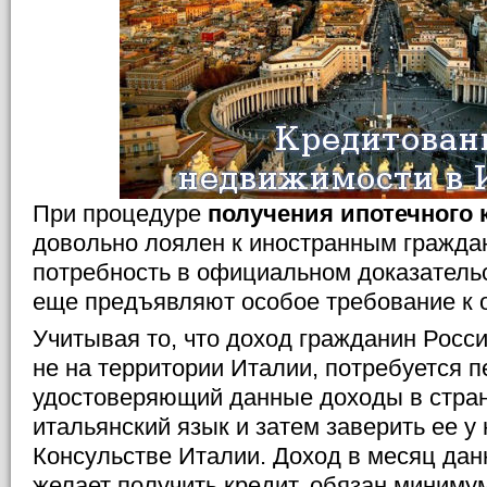
При процедуре
получения ипотечного 
довольно лоялен к иностранным гражда
потребность в официальном доказательс
еще предъявляют особое требование к о
Учитывая то, что доход гражданин Росси
не на территории Италии, потребуется п
удостоверяющий данные доходы в стране
итальянский язык и затем заверить ее у
Консульстве Италии. Доход в месяц дан
желает получить кредит, обязан миниму