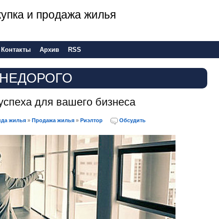
 покупка и продажа жилья
Контакты
Архив
RSS
 НЕДОРОГО
успеха для вашего бизнеса
нда жилья
»
Продажа жилья
»
Риэлтор
Обсудить