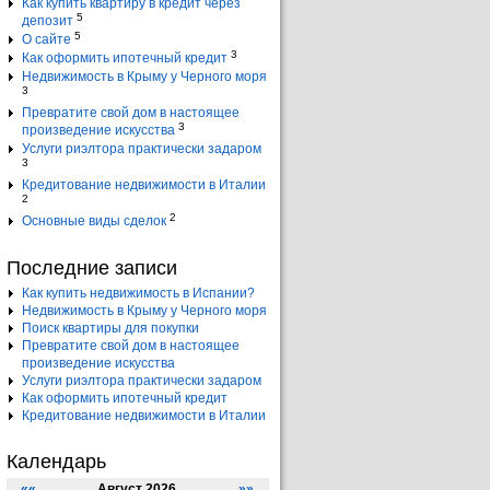
Как купить квартиру в кредит через
5
депозит
5
О сайте
3
Как оформить ипотечный кредит
Недвижимость в Крыму у Черного моря
3
Превратите свой дом в настоящее
3
произведение искусства
Услуги риэлтора практически задаром
3
Кредитование недвижимости в Италии
2
2
Основные виды сделок
Последние записи
Как купить недвижимость в Испании?
Недвижимость в Крыму у Черного моря
Поиск квартиры для покупки
Превратите свой дом в настоящее
произведение искусства
Услуги риэлтора практически задаром
Как оформить ипотечный кредит
Кредитование недвижимости в Италии
Календарь
««
Август 2026
»»