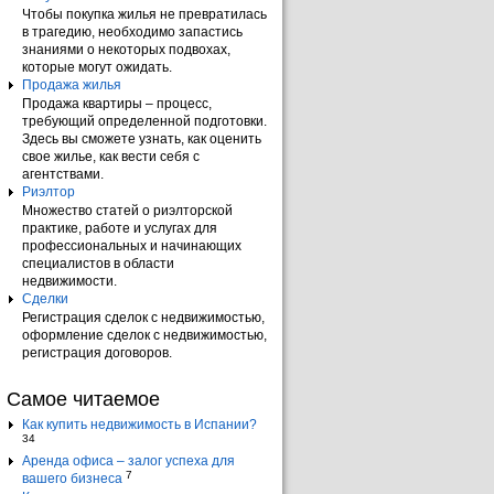
Чтобы покупка жилья не превратилась
в трагедию, необходимо запастись
знаниями о некоторых подвохах,
которые могут ожидать.
Продажа жилья
Продажа квартиры – процесс,
требующий определенной подготовки.
Здесь вы сможете узнать, как оценить
свое жилье, как вести себя с
агентствами.
Риэлтор
Множество статей о риэлторской
практике, работе и услугах для
профессиональных и начинающих
специалистов в области
недвижимости.
Сделки
Регистрация сделок с недвижимостью,
оформление сделок с недвижимостью,
регистрация договоров.
Самое читаемое
Как купить недвижимость в Испании?
34
Аренда офиса – залог успеха для
7
вашего бизнеса