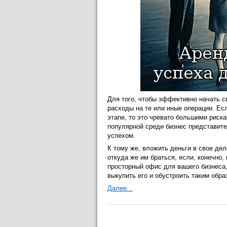
Для того, чтобы эффективно начать с
расходы на те или иные операции. Ес
этапе, то это чревато большими риск
популярной среди бизнес представите
успехом.
К тому же, вложить деньги в свое де
откуда же им браться, если, конечно,
просторный офис для вашего бизнеса, 
выкупить его и обустроить таким обр
Далее...