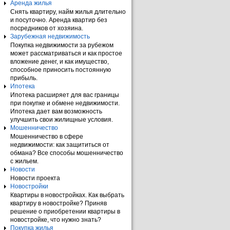
Аренда жилья
Снять квартиру, найм жилья длительно
и посуточно. Аренда квартир без
посредников от хозяина.
Зарубежная недвижимость
Покупка недвижимости за рубежом
может рассматриваться и как простое
вложение денег, и как имущество,
способное приносить постоянную
прибыль.
Ипотека
Ипотека расширяет для вас границы
при покупке и обмене недвижимости.
Ипотека дает вам возможность
улучшить свои жилищные условия.
Мошенничество
Мошенничество в сфере
недвижимости: как защититься от
обмана? Все способы мошенничество
с жильем.
Новости
Новости проекта
Новостройки
Квартиры в новостройках. Как выбрать
квартиру в новостройке? Приняв
решение о приобретении квартиры в
новостройке, что нужно знать?
Покупка жилья