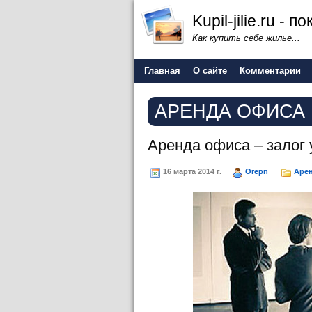
Kupil-jilie.ru -
Как купить себе жилье...
Главная
О сайте
Комментарии
АРЕНДА ОФИСА
Аренда офиса – залог 
16 марта 2014 г.
Orepn
Аре