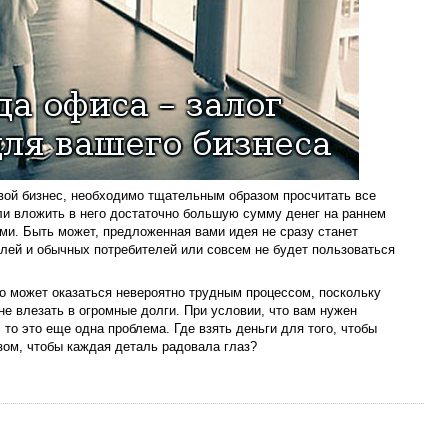
вой бизнес, необходимо тщательным образом просчитать все
ли вложить в него достаточно большую сумму денег на раннем
ами. Быть может, предложенная вами идея не сразу станет
лей и обычных потребителей или совсем не будет пользоваться
ло может оказаться невероятно трудным процессом, поскольку
 не влезать в огромные долги. При условии, что вам нужен
то это еще одна проблема. Где взять деньги для того, чтобы
азом, чтобы каждая деталь радовала глаз?