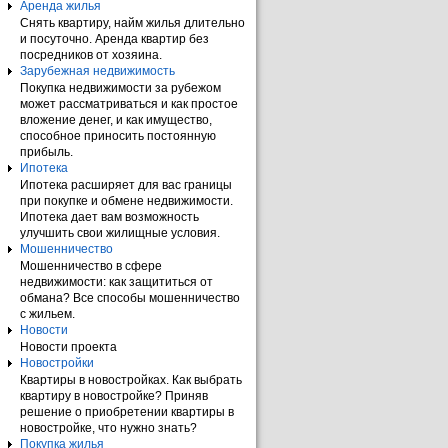
Аренда жилья
Снять квартиру, найм жилья длительно
и посуточно. Аренда квартир без
посредников от хозяина.
Зарубежная недвижимость
Покупка недвижимости за рубежом
может рассматриваться и как простое
вложение денег, и как имущество,
способное приносить постоянную
прибыль.
Ипотека
Ипотека расширяет для вас границы
при покупке и обмене недвижимости.
Ипотека дает вам возможность
улучшить свои жилищные условия.
Мошенничество
Мошенничество в сфере
недвижимости: как защититься от
обмана? Все способы мошенничество
с жильем.
Новости
Новости проекта
Новостройки
Квартиры в новостройках. Как выбрать
квартиру в новостройке? Приняв
решение о приобретении квартиры в
новостройке, что нужно знать?
Покупка жилья