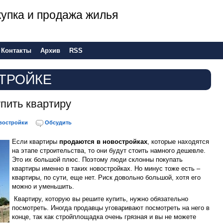
 покупка и продажа жилья
Контакты
Архив
RSS
ТРОЙКЕ
упить квартиру
востройки
Обсудить
Если квартиры
продаются в новостройках
, которые находятся
на этапе строительства, то они будут стоить намного дешевле.
Это их большой плюс. Поэтому люди склонны покупать
квартиры именно в таких новостройках. Но минус тоже есть –
квартиры, по сути, еще нет. Риск довольно большой, хотя его
можно и уменьшить.
Квартиру, которую вы решите купить, нужно обязательно
посмотреть. Иногда продавцы уговаривают посмотреть на него в
конце, так как стройплощадка очень грязная и вы не можете