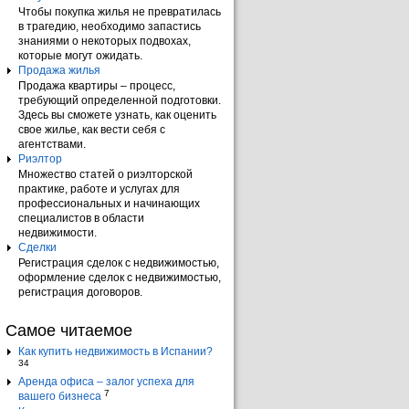
Чтобы покупка жилья не превратилась
в трагедию, необходимо запастись
знаниями о некоторых подвохах,
которые могут ожидать.
Продажа жилья
Продажа квартиры – процесс,
требующий определенной подготовки.
Здесь вы сможете узнать, как оценить
свое жилье, как вести себя с
агентствами.
Риэлтор
Множество статей о риэлторской
практике, работе и услугах для
профессиональных и начинающих
специалистов в области
недвижимости.
Сделки
Регистрация сделок с недвижимостью,
оформление сделок с недвижимостью,
регистрация договоров.
Самое читаемое
Как купить недвижимость в Испании?
34
Аренда офиса – залог успеха для
7
вашего бизнеса