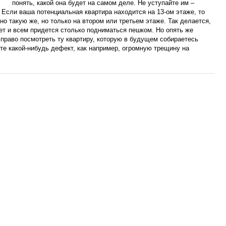
понять, какой она будет на самом деле. Не уступайте им –
 Если ваша потенциальная квартира находится на 13-ом этаже, то
о такую же, но только на втором или третьем этаже. Так делается,
нет и всем придется столько подниматься пешком. Но опять же
 право посмотреть ту квартиру, которую в будущем собираетесь
те какой-нибудь дефект, как например, огромную трещину на