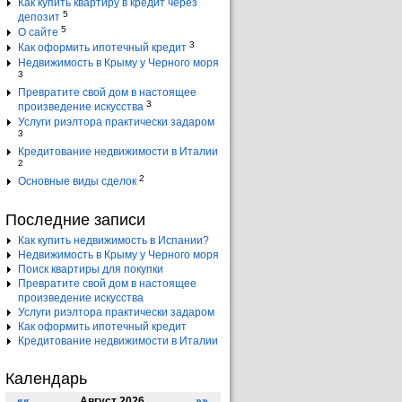
Как купить квартиру в кредит через
5
депозит
5
О сайте
3
Как оформить ипотечный кредит
Недвижимость в Крыму у Черного моря
3
Превратите свой дом в настоящее
3
произведение искусства
Услуги риэлтора практически задаром
3
Кредитование недвижимости в Италии
2
2
Основные виды сделок
Последние записи
Как купить недвижимость в Испании?
Недвижимость в Крыму у Черного моря
Поиск квартиры для покупки
Превратите свой дом в настоящее
произведение искусства
Услуги риэлтора практически задаром
Как оформить ипотечный кредит
Кредитование недвижимости в Италии
Календарь
««
Август 2026
»»