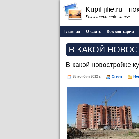
Kupil-jilie.ru -
Как купить себе жилье...
Главная
О сайте
Комментарии
В КАКОЙ НОВОС
В какой новостройке к
25 ноября 2012 г.
Orepn
Но