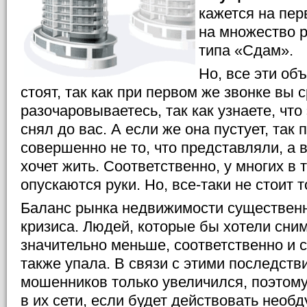
кажется на пер
на множество 
типа «Сдам».
Но, все эти об
стоят, так как при первом же звонке вы 
разочаровываетесь, так как узнаете, что 
снял до вас. А если же она пустует, так 
совершенно не то, что представляли, а 
хочет жить. Соответственно, у многих в 
опускаются руки. Но, все-таки не стоит 
Баланс рынка недвижимости существен
кризиса. Людей, которые бы хотели сним
значительно меньше, соответственно и 
также упала. В связи с этими последств
мошенников только увеличился, поэтом
в их сети, если будет действовать необ