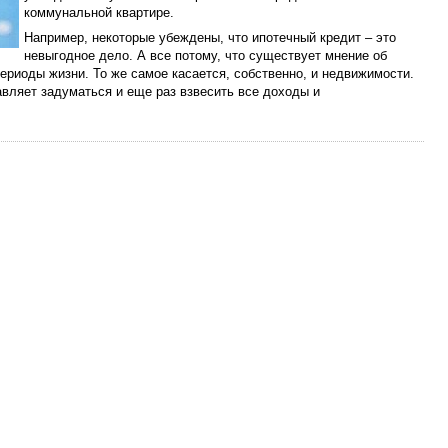
коммунальной квартире.
Например, некоторые убеждены, что ипотечный кредит – это
невыгодное дело. А все потому, что существует мнение об
периоды жизни. То же самое касается, собственно, и недвижимости.
авляет задуматься и еще раз взвесить все доходы и