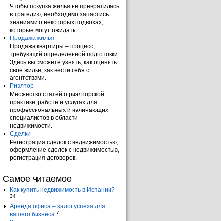
Чтобы покупка жилья не превратилась
в трагедию, необходимо запастись
знаниями о некоторых подвохах,
которые могут ожидать.
Продажа жилья
Продажа квартиры – процесс,
требующий определенной подготовки.
Здесь вы сможете узнать, как оценить
свое жилье, как вести себя с
агентствами.
Риэлтор
Множество статей о риэлторской
практике, работе и услугах для
профессиональных и начинающих
специалистов в области
недвижимости.
Сделки
Регистрация сделок с недвижимостью,
оформление сделок с недвижимостью,
регистрация договоров.
Самое читаемое
Как купить недвижимость в Испании?
34
Аренда офиса – залог успеха для
7
вашего бизнеса