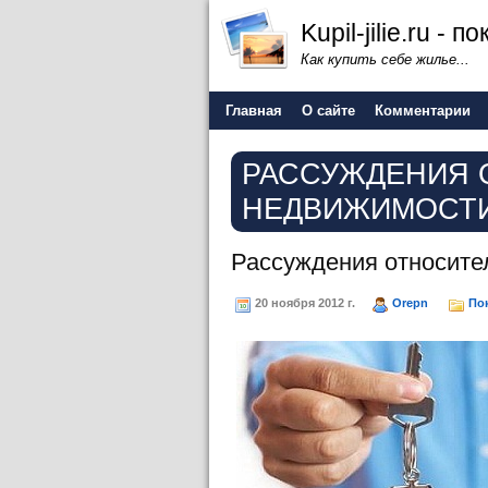
Kupil-jilie.ru -
Как купить себе жилье...
Главная
О сайте
Комментарии
РАССУЖДЕНИЯ 
НЕДВИЖИМОСТ
Рассуждения относите
20 ноября 2012 г.
Orepn
По