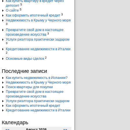
Как купить квартиру в кредит через
5
депозит
5
О сайте
3
Как оформить ипотечный кредит
Недвижимость в Крыму у Черного моря
3
Превратите свой дом в настоящее
3
произведение искусства
Услуги риэлтора практически задаром
3
Кредитование недвижимости в Италии
2
2
Основные виды сделок
Последние записи
Как купить недвижимость в Испании?
Недвижимость в Крыму у Черного моря
Поиск квартиры для покупки
Превратите свой дом в настоящее
произведение искусства
Услуги риэлтора практически задаром
Как оформить ипотечный кредит
Кредитование недвижимости в Италии
Календарь
««
Август 2026
»»