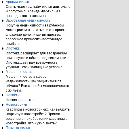
Аренда жилья
Снять квартиру, найм жилья длительно
и посуточно. Аренда квартир без
посредников от хозяина.
Зарубежная недвижимость
Покупка недвижимости за рубежом
может рассматриваться и как простое
вложение денег, и как имущество,
способное приносить постоянную
прибыль.
Ипотека
Ипотека расширяет для вас границы
при покупке и обмене недвижимости.
Ипотека дает вам возможность
улучшить свои жилищные условия.
Мошенничество
Мошенничество в сфере
недвижимости: как защититься от
обмана? Все способы мошенничество
с жильем.
Новости
Новости проекта
Новостройки
Квартиры в новостройках. Как выбрать
квартиру в новостройке? Приняв
решение о приобретении квартиры в
новостройке, что нужно знать?
Покупка жилья