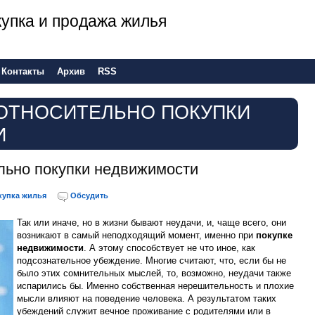
 покупка и продажа жилья
Контакты
Архив
RSS
ОТНОСИТЕЛЬНО ПОКУПКИ
И
льно покупки недвижимости
купка жилья
Обсудить
Так или иначе, но в жизни бывают неудачи, и, чаще всего, они
возникают в самый неподходящий момент, именно при
покупке
недвижимости
. А этому способствует не что иное, как
подсознательное убеждение. Многие считают, что, если бы не
было этих сомнительных мыслей, то, возможно, неудачи также
испарились бы. Именно собственная нерешительность и плохие
мысли влияют на поведение человека. А результатом таких
убеждений служит вечное проживание с родителями или в