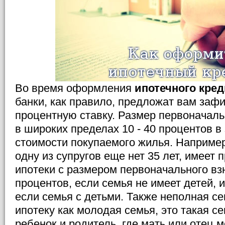
Во время оформления
ипотечного кред
банки, как правило, предложат вам заф
процентную ставку. Размер первоначаль
в широких пределах 10 - 40 процентов в
стоимости покупаемого жилья. Например
одну из супругов еще нет 35 лет, имеет 
ипотеки с размером первоначального вз
процентов, если семья не имеет детей, и
если семья с детьми. Также неполная с
ипотеку как молодая семья, это такая с
ребенок и родитель, где мать или отец м