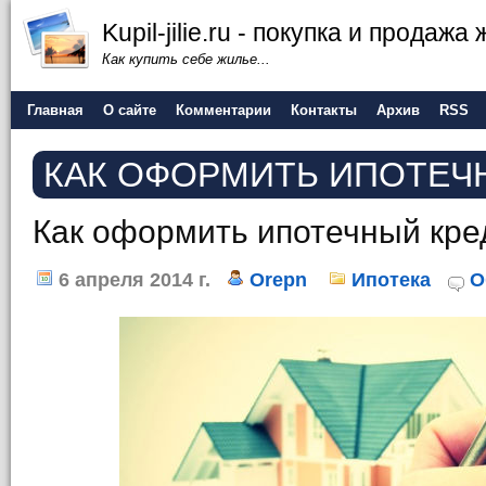
Kupil-jilie.ru - покупка и продажа
Как купить себе жилье...
Главная
О сайте
Комментарии
Контакты
Архив
RSS
КАК ОФОРМИТЬ ИПОТЕЧ
Как оформить ипотечный кре
6 апреля 2014 г.
Orepn
Ипотека
О