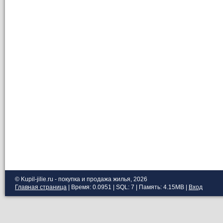
© Kupil-jilie.ru - покупка и продажа жилья, 2026
Главная страница
| Время: 0.0951 | SQL: 7 | Память: 4.15MB
|
Вход