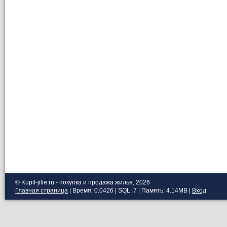
© Kupil-jilie.ru - покупка и продажа жилья, 2026
Главная страница
| Время: 0.0426 | SQL: 7 | Память: 4.14MB
|
Вход