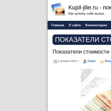
Kupil-jilie.ru -
Как купить себе жилье...
Главная
О сайте
Комментарии
ПОКАЗАТЕЛИ С
Показатели стоимости
5 января 2014 г.
Orepn
Пок