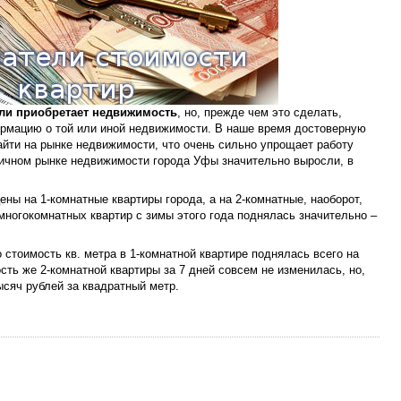
ли приобретает недвижимость
, но, прежде чем это сделать,
мацию о той или иной недвижимости. В наше время достоверную
йти на рынке недвижимости, что очень сильно упрощает работу
ричном рынке недвижимости города Уфы значительно выросли, в
ены на 1-комнатные квартиры города, а на 2-комнатные, наоборот,
многокомнатных квартир с зимы этого года поднялась значительно –
 стоимость кв. метра в 1-комнатной квартире поднялась всего на
ость же 2-комнатной квартиры за 7 дней совсем не изменилась, но,
ысяч рублей за квадратный метр.