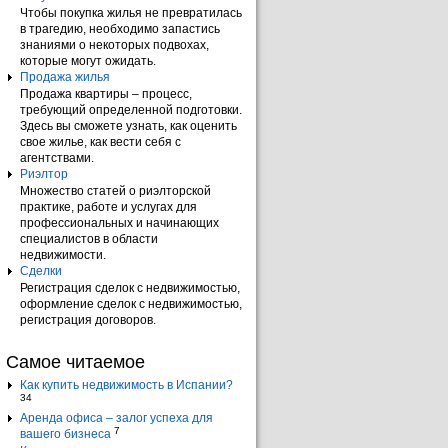
Чтобы покупка жилья не превратилась
в трагедию, необходимо запастись
знаниями о некоторых подвохах,
которые могут ожидать.
Продажа жилья
Продажа квартиры – процесс,
требующий определенной подготовки.
Здесь вы сможете узнать, как оценить
свое жилье, как вести себя с
агентствами.
Риэлтор
Множество статей о риэлторской
практике, работе и услугах для
профессиональных и начинающих
специалистов в области
недвижимости.
Сделки
Регистрация сделок с недвижимостью,
оформление сделок с недвижимостью,
регистрация договоров.
Самое читаемое
Как купить недвижимость в Испании?
34
Аренда офиса – залог успеха для
7
вашего бизнеса