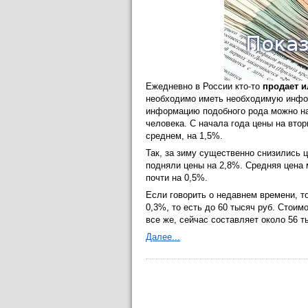
Ежедневно в России кто-то
продает и
необходимо иметь необходимую инфор
информацию подобного рода можно на
человека. С начала года цены на вто
среднем, на 1,5%.
Так, за зиму существенно снизились ц
подняли цены на 2,8%. Средняя цена 
почти на 0,5%.
Если говорить о недавнем времени, то
0,3%, то есть до 60 тысяч руб. Стоим
все же, сейчас составляет около 56 т
Далее...