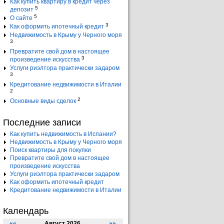
Как купить квартиру в кредит через
5
депозит
5
О сайте
3
Как оформить ипотечный кредит
Недвижимость в Крыму у Черного моря
3
Превратите свой дом в настоящее
3
произведение искусства
Услуги риэлтора практически задаром
3
Кредитование недвижимости в Италии
2
2
Основные виды сделок
Последние записи
Как купить недвижимость в Испании?
Недвижимость в Крыму у Черного моря
Поиск квартиры для покупки
Превратите свой дом в настоящее
произведение искусства
Услуги риэлтора практически задаром
Как оформить ипотечный кредит
Кредитование недвижимости в Италии
Календарь
««
Август 2026
»»