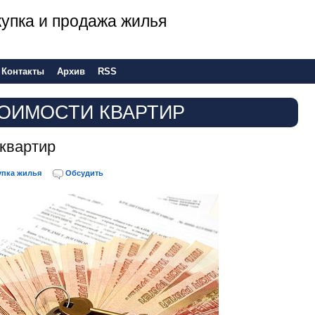
 покупка и продажа жилья
Контакты
Архив
RSS
ТОИМОСТИ КВАРТИР
 квартир
упка жилья
Обсудить