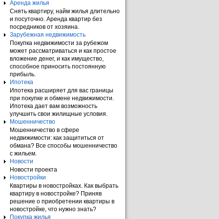
Аренда жилья
Снять квартиру, найм жилья длительно
и посуточно. Аренда квартир без
посредников от хозяина.
Зарубежная недвижимость
Покупка недвижимости за рубежом
может рассматриваться и как простое
вложение денег, и как имущество,
способное приносить постоянную
прибыль.
Ипотека
Ипотека расширяет для вас границы
при покупке и обмене недвижимости.
Ипотека дает вам возможность
улучшить свои жилищные условия.
Мошенничество
Мошенничество в сфере
недвижимости: как защититься от
обмана? Все способы мошенничество
с жильем.
Новости
Новости проекта
Новостройки
Квартиры в новостройках. Как выбрать
квартиру в новостройке? Приняв
решение о приобретении квартиры в
новостройке, что нужно знать?
Покупка жилья