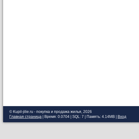
© Kupil-jilie.ru - покупка и продажа жилья, 2026
Главная страница
| Время: 0.0704 | SQL: 7 | Память: 4.14MB
|
Вход