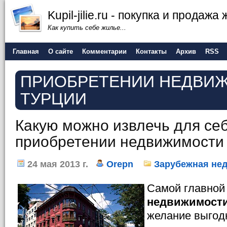
Kupil-jilie.ru - покупка и продажа
Как купить себе жилье...
Главная
О сайте
Комментарии
Контакты
Архив
RSS
ПРИОБРЕТЕНИИ НЕДВИ
ТУРЦИИ
Какую можно извлечь для себ
приобретении недвижимости 
24 мая 2013 г.
Orepn
Зарубежная не
Самой главной
недвижимости
желание выгод