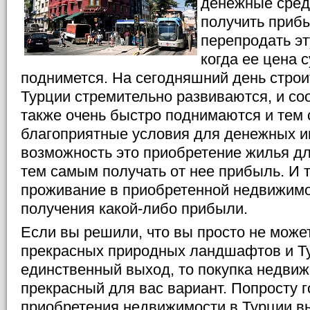
денежные средс
получить приб
перепродать эт
когда ее цена 
поднимется. На сегодняшний день стро
Турции стремительно развиваются, и со
также очень быстро поднимаются и тем
благоприятные условия для денежных 
возможность это приобретение жилья для
тем самым получать от нее прибыль. И 
проживание в приобретенной недвижимо
получения какой-либо прибыли.
Если вы решили, что вы просто не може
прекрасных природных ландшафтов и Т
единственный выход, то покупка недвиж
прекрасный для вас вариант. Попросту г
приобретения недвижимости в Турции вы