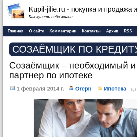
Kupil-jilie.ru - покупка и продажа
Как купить себе жилье...
Главная
О сайте
Комментарии
Контакты
Архив
RSS
СОЗАЁМЩИК ПО КРЕДИТ
Созаёмщик – необходимый 
партнер по ипотеке
1 февраля 2014 г.
Orepn
Ипотека