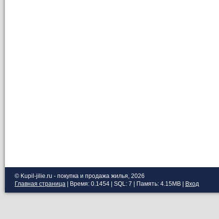
© Kupil-jilie.ru - покупка и продажа жилья, 2026
Главная страница
| Время: 0.1454 | SQL: 7 | Память: 4.15MB
|
Вход