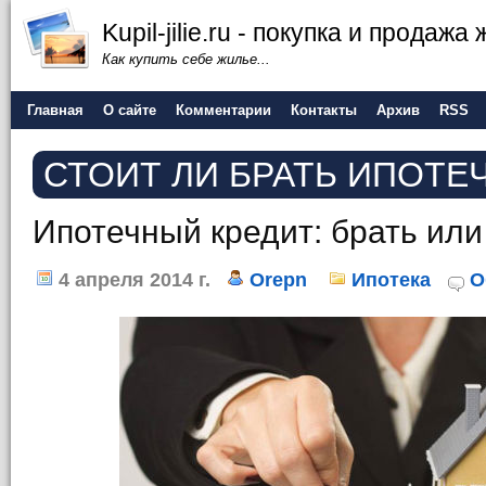
Kupil-jilie.ru - покупка и продажа
Как купить себе жилье...
Главная
О сайте
Комментарии
Контакты
Архив
RSS
СТОИТ ЛИ БРАТЬ ИПОТЕ
Ипотечный кредит: брать или
4 апреля 2014 г.
Orepn
Ипотека
О