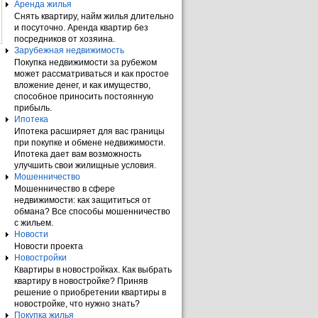
Аренда жилья
Снять квартиру, найм жилья длительно
и посуточно. Аренда квартир без
посредников от хозяина.
Зарубежная недвижимость
Покупка недвижимости за рубежом
может рассматриваться и как простое
вложение денег, и как имущество,
способное приносить постоянную
прибыль.
Ипотека
Ипотека расширяет для вас границы
при покупке и обмене недвижимости.
Ипотека дает вам возможность
улучшить свои жилищные условия.
Мошенничество
Мошенничество в сфере
недвижимости: как защититься от
обмана? Все способы мошенничество
с жильем.
Новости
Новости проекта
Новостройки
Квартиры в новостройках. Как выбрать
квартиру в новостройке? Приняв
решение о приобретении квартиры в
новостройке, что нужно знать?
Покупка жилья