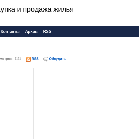
 покупка и продажа жилья
Контакты
Архив
RSS
мотров:
1111
RSS
Обсудить