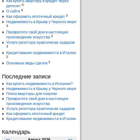
Как купить квартиру в кредит через
5
депозит
5
О сайте
3
Как оформить ипотечный кредит
Недвижимость в Крыму у Черного моря
3
Превратите свой дом в настоящее
3
произведение искусства
Услуги риэлтора практически задаром
3
Кредитование недвижимости в Италии
2
2
Основные виды сделок
Последние записи
Как купить недвижимость в Испании?
Недвижимость в Крыму у Черного моря
Поиск квартиры для покупки
Превратите свой дом в настоящее
произведение искусства
Услуги риэлтора практически задаром
Как оформить ипотечный кредит
Кредитование недвижимости в Италии
Календарь
««
Август 2026
»»