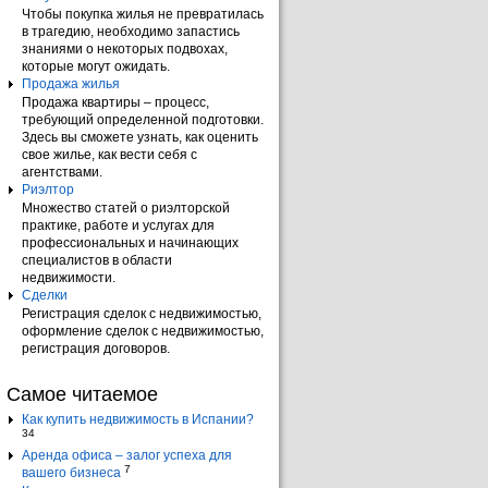
Чтобы покупка жилья не превратилась
в трагедию, необходимо запастись
знаниями о некоторых подвохах,
которые могут ожидать.
Продажа жилья
Продажа квартиры – процесс,
требующий определенной подготовки.
Здесь вы сможете узнать, как оценить
свое жилье, как вести себя с
агентствами.
Риэлтор
Множество статей о риэлторской
практике, работе и услугах для
профессиональных и начинающих
специалистов в области
недвижимости.
Сделки
Регистрация сделок с недвижимостью,
оформление сделок с недвижимостью,
регистрация договоров.
Самое читаемое
Как купить недвижимость в Испании?
34
Аренда офиса – залог успеха для
7
вашего бизнеса