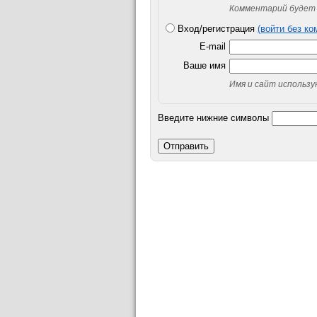
Комментарий будет 
Вход/регистрация
(войти без к
E-mail
Ваше имя
Имя и сайт использ
Введите нижние символы
Отправить