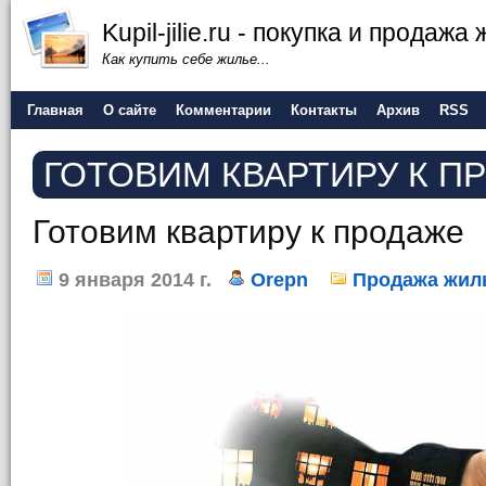
Kupil-jilie.ru - покупка и продажа
Как купить себе жилье...
Главная
О сайте
Комментарии
Контакты
Архив
RSS
ГОТОВИМ КВАРТИРУ К П
Готовим квартиру к продаже
9 января 2014 г.
Orepn
Продажа жил