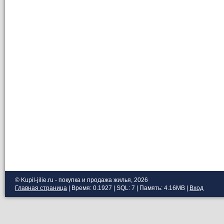
© Kupil-jilie.ru - покупка и продажа жилья, 2026
Главная страница
| Время: 0.1927 | SQL: 7 | Память: 4.16MB
|
Вход