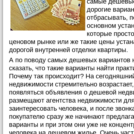
самые дешевые
дорогие вариа
отбрасывать, п
основном уста
которые просто
ценовом рынке или же такие цены устан
дорогой внутренней отделки квартиры.
А по поводу самых дешевых вариантов
сказать, что такие варианты найти прак
Почему так происходит? На сегодняшни
недвижимости стремительно возрастает,
появляться объявления о дешевой недв
размещают агентства недвижимости для
заинтересовать человека, и после звонка
покупателю сразу же начинают предлага
варианты и при этом они уже не концен
человека на дешевом жилье. Очень час