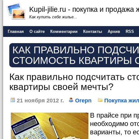
Kupil-jilie.ru - покупка и продажа
Как купить себе жилье...
Главная
О сайте
Комментарии
Контакты
Архив
RSS
КАК ПРАВИЛЬНО ПОДСЧИ
СТОИМОСТЬ КВАРТИРЫ 
Как правильно подсчитать ст
квартиры своей мечты?
21 ноября 2012 г.
Orepn
Покупка жи
В прайсе при 
необходимо отс
варианты, то е