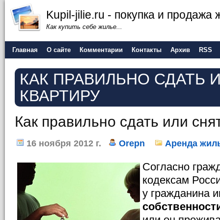
Kupil-jilie.ru - покупка и продажа
Как купить себе жилье...
Главная
О сайте
Комментарии
Контакты
Архив
RSS
КАК ПРАВИЛЬНО СДАТЬ 
КВАРТИРУ
Как правильно сдать или сня
16 ноября 2012 г.
Orepn
Аренда жил
Согласно граж
кодексам Росс
у гражданина и
собственност
или он прожива