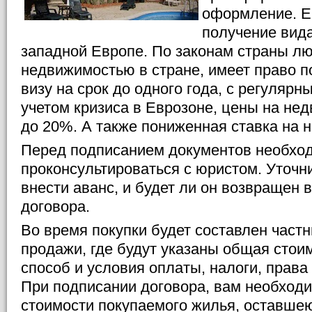
оформление. Е
получение вида
западной Европе. По законам страны лю
недвижимостью в стране, имеет право 
визу на срок до одного года, с регуляр
учетом кризиса в Еврозоне, цены на не
до 20%. А также пониженная ставка на н
Перед подписанием документов необхо
проконсультироваться с юристом. Уточн
внести аванс, и будет ли он возвращен 
договора.
Во время покупки будет составлен частн
продажи, где будут указаны общая стои
способ и условия оплаты, налоги, права
При подписании договора, вам необходи
стоимости покупаемого жилья, оставше