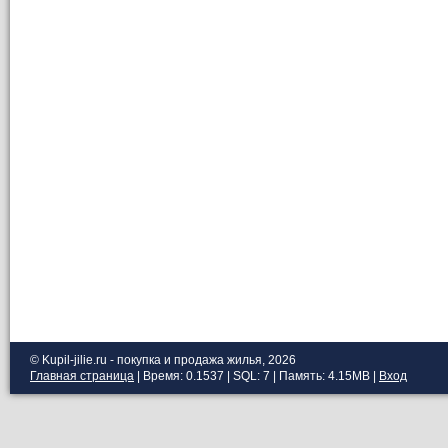
© Kupil-jilie.ru - покупка и продажа жилья, 2026
Главная страница
| Время: 0.1537 | SQL: 7 | Память: 4.15MB
|
Вход