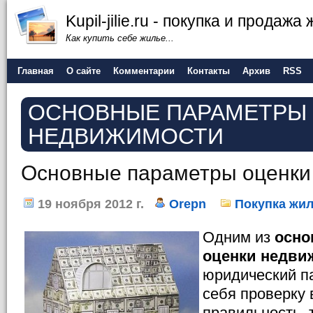
Kupil-jilie.ru - покупка и продажа
Как купить себе жилье...
Главная
О сайте
Комментарии
Контакты
Архив
RSS
ОСНОВНЫЕ ПАРАМЕТРЫ
НЕДВИЖИМОСТИ
Основные параметры оценки
19 ноября 2012 г.
Orepn
Покупка жи
Одним из
осно
оценки недви
юридический п
себя проверку 
правильность, 