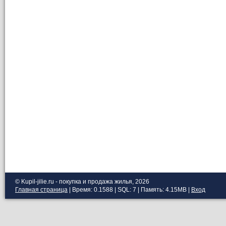
© Kupil-jilie.ru - покупка и продажа жилья, 2026
Главная страница
| Время: 0.1588 | SQL: 7 | Память: 4.15MB
|
Вход