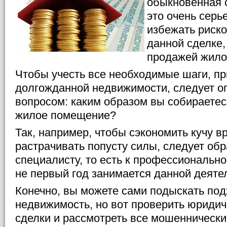
обыкновенная с
это очень серь
избежать риск
данной сделке,
продажей жило
Чтобы учесть все необходимые шаги, п
долгожданной недвижимости, следует о
вопросом: каким образом вы собираете
жилое помещение?
Так, например, чтобы сэкономить кучу в
растрачивать попусту силы, следует обр
специалисту, то есть к профессионально
не первый год занимается данной деяте
Конечно, вы можете сами подыскать по
недвижимость, но вот проверить юридич
сделки и рассмотреть все мошенническ