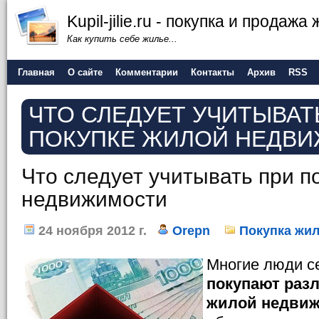
Kupil-jilie.ru - покупка и продажа
Как купить себе жилье...
Главная
О сайте
Комментарии
Контакты
Архив
RSS
ЧТО СЛЕДУЕТ УЧИТЫВАТ
ПОКУПКЕ ЖИЛОЙ НЕДВ
Что следует учитывать при п
недвижимости
24 ноября 2012 г.
Orepn
Покупка жи
Многие люди с
покупают раз
жилой недви