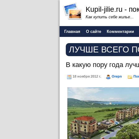
Kupil-jilie.ru -
Как купить себе жилье...
Главная
О сайте
Комментарии
ЛУЧШЕ ВСЕГО 
В какую пору года луч
18 ноября 2012 г.
Orepn
По