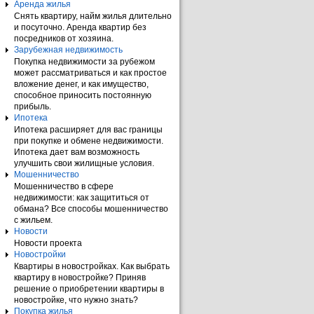
Аренда жилья
Снять квартиру, найм жилья длительно
и посуточно. Аренда квартир без
посредников от хозяина.
Зарубежная недвижимость
Покупка недвижимости за рубежом
может рассматриваться и как простое
вложение денег, и как имущество,
способное приносить постоянную
прибыль.
Ипотека
Ипотека расширяет для вас границы
при покупке и обмене недвижимости.
Ипотека дает вам возможность
улучшить свои жилищные условия.
Мошенничество
Мошенничество в сфере
недвижимости: как защититься от
обмана? Все способы мошенничество
с жильем.
Новости
Новости проекта
Новостройки
Квартиры в новостройках. Как выбрать
квартиру в новостройке? Приняв
решение о приобретении квартиры в
новостройке, что нужно знать?
Покупка жилья