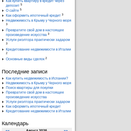
Как купить квартиру в кредит через
5
депозит
5
О сайте
3
Как оформить ипотечный кредит
Недвижимость в Крыму у Черного моря
3
Превратите свой дом в настоящее
3
произведение искусства
Услуги риэлтора практически задаром
3
Кредитование недвижимости в Италии
2
2
Основные виды сделок
Последние записи
Как купить недвижимость в Испании?
Недвижимость в Крыму у Черного моря
Поиск квартиры для покупки
Превратите свой дом в настоящее
произведение искусства
Услуги риэлтора практически задаром
Как оформить ипотечный кредит
Кредитование недвижимости в Италии
Календарь
««
Август 2026
»»