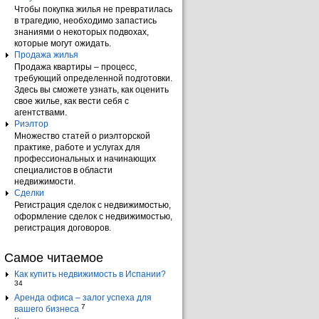
Чтобы покупка жилья не превратилась
в трагедию, необходимо запастись
знаниями о некоторых подвохах,
которые могут ожидать.
Продажа жилья
Продажа квартиры – процесс,
требующий определенной подготовки.
Здесь вы сможете узнать, как оценить
свое жилье, как вести себя с
агентствами.
Риэлтор
Множество статей о риэлторской
практике, работе и услугах для
профессиональных и начинающих
специалистов в области
недвижимости.
Сделки
Регистрация сделок с недвижимостью,
оформление сделок с недвижимостью,
регистрация договоров.
Самое читаемое
Как купить недвижимость в Испании?
34
Аренда офиса – залог успеха для
7
вашего бизнеса