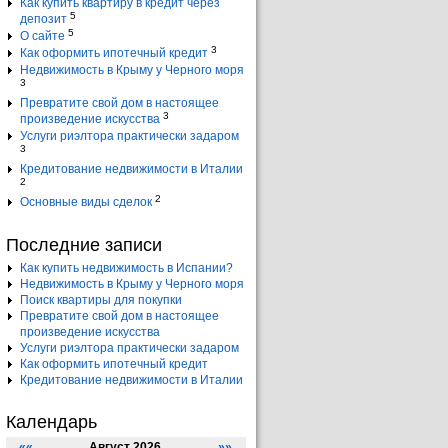
Как купить квартиру в кредит через
5
депозит
5
О сайте
3
Как оформить ипотечный кредит
Недвижимость в Крыму у Черного моря
3
Превратите свой дом в настоящее
3
произведение искусства
Услуги риэлтора практически задаром
3
Кредитование недвижимости в Италии
2
2
Основные виды сделок
Последние записи
Как купить недвижимость в Испании?
Недвижимость в Крыму у Черного моря
Поиск квартиры для покупки
Превратите свой дом в настоящее
произведение искусства
Услуги риэлтора практически задаром
Как оформить ипотечный кредит
Кредитование недвижимости в Италии
Календарь
««
Август 2026
»»