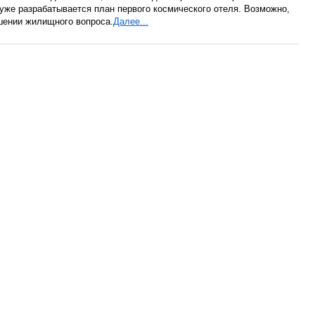
уже разрабатывается план первого космического отеля. Возможно,
шении жилищного вопроса.
Далее...