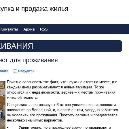
 покупка и продажа жилья
Контакты
Архив
RSS
ЖИВАНИЯ
ест для проживания
вости
Обсудить
Приятно осознавать тот факт, что наука не стоит на месте, и с
каждым днем разрабатываются новые вариации. То же
относится и к
недвижимости
, вернее – к местам проживания
жителей планеты.
Специалисты прогнозируют быстрое увеличение численности
населения во Вселенной, и, в связи с этим, усердно заботятся
об условиях его проживания. Поэтому сегодня и предлагается
несколько значимых вариантов.
• Удивительно, но в последнее время поговаривают о