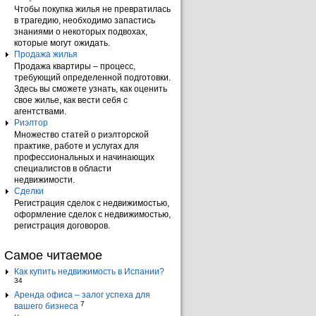
Чтобы покупка жилья не превратилась
в трагедию, необходимо запастись
знаниями о некоторых подвохах,
которые могут ожидать.
Продажа жилья
Продажа квартиры – процесс,
требующий определенной подготовки.
Здесь вы сможете узнать, как оценить
свое жилье, как вести себя с
агентствами.
Риэлтор
Множество статей о риэлторской
практике, работе и услугах для
профессиональных и начинающих
специалистов в области
недвижимости.
Сделки
Регистрация сделок с недвижимостью,
оформление сделок с недвижимостью,
регистрация договоров.
Самое читаемое
Как купить недвижимость в Испании?
34
Аренда офиса – залог успеха для
7
вашего бизнеса