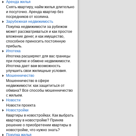
Аренда жилья
Снять квартиру, найм жилья длительно
и посуточно. Аренда квартир без
посредников от хозяина.
Зарубежная недвижимость
Покупка недвижимости за рубежом
может рассматриваться и как простое
вложение денег, и как имущество,
способное приносить постоянную
прибыль.
Ипотека
Ипотека расширяет для вас границы
при покупке и обмене недвижимости.
Ипотека дает вам возможность
улучшить свои жилищные условия.
Мошенничество
Мошенничество в сфере
недвижимости: как защититься от
обмана? Все способы мошенничество
с жильем.
Новости
Новости проекта
Новостройки
Квартиры в новостройках. Как выбрать
квартиру в новостройке? Приняв
решение о приобретении квартиры в
новостройке, что нужно знать?
Покупка жилья