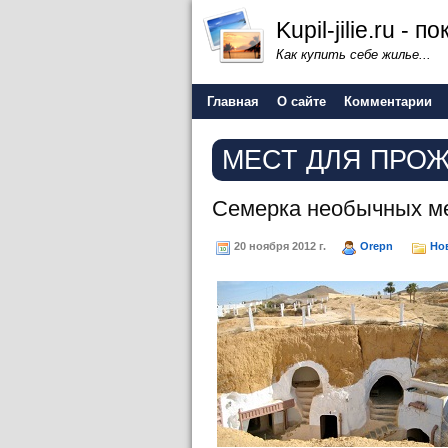
Kupil-jilie.ru -
Как купить себе жилье...
Главная
О сайте
Комментарии
МЕСТ ДЛЯ ПРО
Семерка необычных м
20 ноября 2012 г.
Orepn
Но