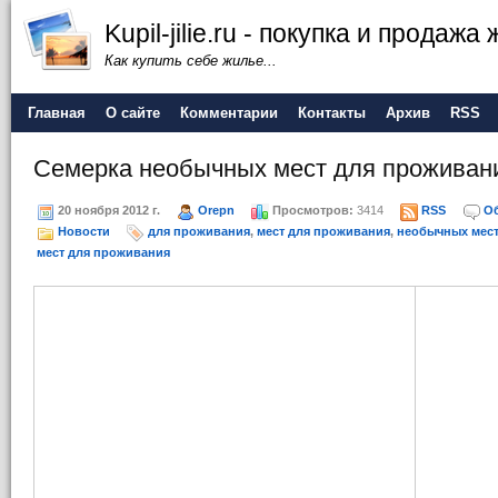
Kupil-jilie.ru - покупка и продажа
Как купить себе жилье...
Главная
О сайте
Комментарии
Контакты
Архив
RSS
Семерка необычных мест для проживан
20 ноября 2012 г.
Orepn
Просмотров:
3414
RSS
О
Новости
для проживания
,
мест для проживания
,
необычных мест
мест для проживания