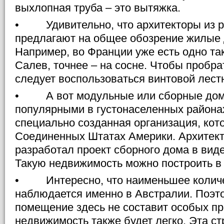
выхлопная труба – это вытяжка.
• Удивительно, что архитекторы из р
предлагают на общее обозрение жилые 
Например, во Франции уже есть одно та
Салев, точнее – на сосне. Чтобы пробр
следует воспользоваться винтовой лест
• А вот модульные или сборные дома
популярными в густонаселенных района
специально созданная организация, кот
Соединенных Штатах Америки. Архитект
разработал проект сборного дома в вид
Такую недвижимость можно построить в
• Интересно, что наименьшее количе
наблюдается именно в Австралии. Поэт
помещение здесь не составит особых пр
недвижимость также будет легко. Эта ст