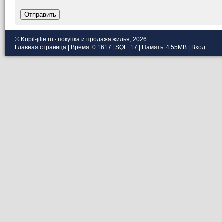
Отправить
© Kupil-jilie.ru - покупка и продажа жилья, 2026
Главная страница
| Время: 0.1617 | SQL: 17 | Память: 4.55MB
|
Вход