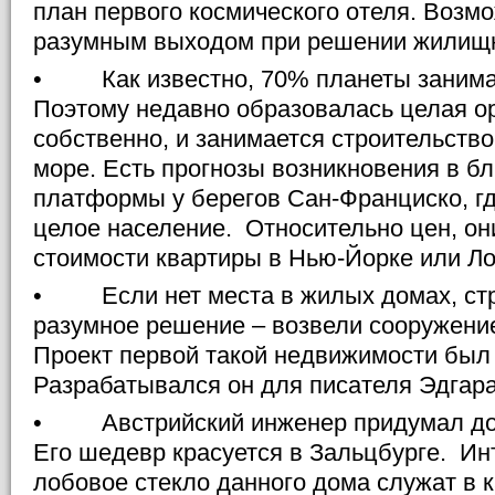
план первого космического отеля. Возмо
разумным выходом при решении жилищн
• Как известно, 70% планеты занима
Поэтому недавно образовалась целая ор
собственно, и занимается строительство
море. Есть прогнозы возникновения в 
платформы у берегов Сан-Франциско, гд
целое население. Относительно цен, он
стоимости квартиры в Нью-Йорке или Л
• Если нет места в жилых домах, ст
разумное решение – возвели сооружени
Проект первой такой недвижимости был
Разрабатывался он для писателя Эдгара
• Австрийский инженер придумал дом
Его шедевр красуется в Зальцбурге. Ин
лобовое стекло данного дома служат в к