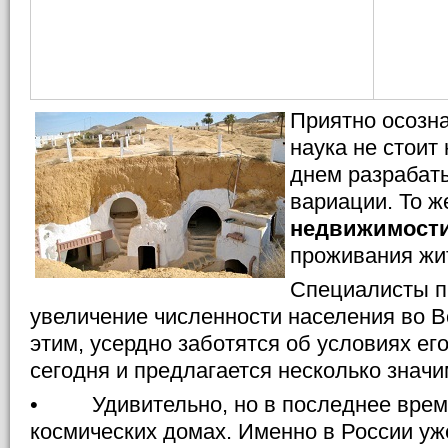
Приятно осозна
наука не стоит
днем разрабат
вариации. То ж
недвижимост
проживания жи
Специалисты п
увеличение численности населения во Вс
этим, усердно заботятся об условиях ег
сегодня и предлагается несколько знач
• Удивительно, но в последнее время
космических домах. Именно в России уж