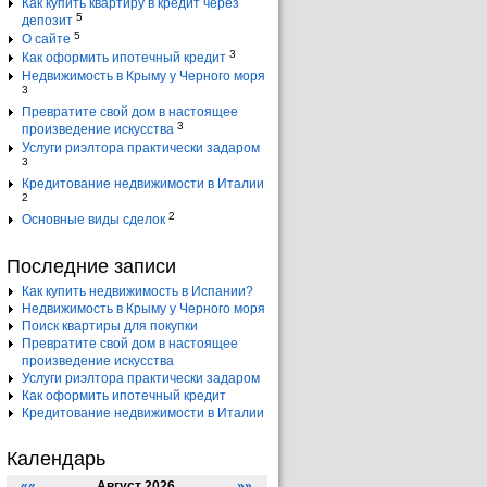
Как купить квартиру в кредит через
5
депозит
5
О сайте
3
Как оформить ипотечный кредит
Недвижимость в Крыму у Черного моря
3
Превратите свой дом в настоящее
3
произведение искусства
Услуги риэлтора практически задаром
3
Кредитование недвижимости в Италии
2
2
Основные виды сделок
Последние записи
Как купить недвижимость в Испании?
Недвижимость в Крыму у Черного моря
Поиск квартиры для покупки
Превратите свой дом в настоящее
произведение искусства
Услуги риэлтора практически задаром
Как оформить ипотечный кредит
Кредитование недвижимости в Италии
Календарь
««
Август 2026
»»