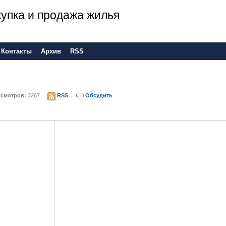
 покупка и продажа жилья
Контакты
Архив
RSS
смотров:
3267
RSS
Обсудить