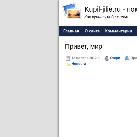
Kupil-jilie.ru -
Как купить себе жилье...
Главная
О сайте
Комментарии
Привет, мир!
13 ноября 2012 г.
Orepn
Про
Новости