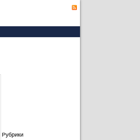
Рубрики