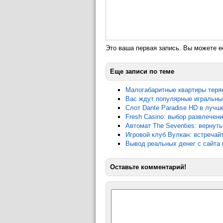
Это ваша первая запись. Вы можете е
Еще записи по теме
Малогабаритные квартиры теря
Вас ждут популярные игральны
Слот Dante Paradise HD в лучш
Fresh Casino: выбор развлечени
Автомат The Seventies: вернут
Игровой клуб Вулкан: встречай
Вывод реальных денег с сайта 
Оставьте комментарий!