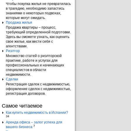
Чтобы покупка жилья не превратилась
в трагедию, необходимо запастись
знаниями о некоторых подвохах,
которые могут ожидать.
Продажа жилья
Продажа квартиры – процесс,
требующий определенной подготовки.
Здесь вы сможете узнать, как оценить
свое жилье, как вести себя с
агентствами.
Риэлтор
Множество статей о риэлторской
практике, работе и услугах для
профессиональных и начинающих
специалистов в области
недвижимости.
Сделки
Регистрация сделок с недвижимостью,
оформление сделок с недвижимостью,
регистрация договоров.
Самое читаемое
Как купить недвижимость в Испании?
34
Аренда офиса – залог успеха для
7
вашего бизнеса