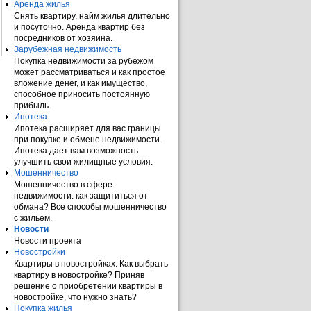
Аренда жилья
Снять квартиру, найм жилья длительно
и посуточно. Аренда квартир без
посредников от хозяина.
Зарубежная недвижимость
Покупка недвижимости за рубежом
может рассматриваться и как простое
вложение денег, и как имущество,
способное приносить постоянную
прибыль.
Ипотека
Ипотека расширяет для вас границы
при покупке и обмене недвижимости.
Ипотека дает вам возможность
улучшить свои жилищные условия.
Мошенничество
Мошенничество в сфере
недвижимости: как защититься от
обмана? Все способы мошенничество
с жильем.
Новости
Новости проекта
Новостройки
Квартиры в новостройках. Как выбрать
квартиру в новостройке? Приняв
решение о приобретении квартиры в
новостройке, что нужно знать?
Покупка жилья