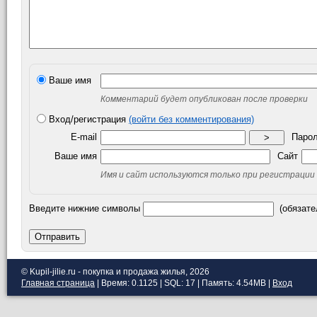
Ваше имя
Комментарий будет опубликован после проверки
Вход/регистрация
(войти без комментирования)
E-mail
Паро
>
Ваше имя
Сайт
Имя и сайт используются только при регистрации
Введите нижние символы
(обязате
Отправить
© Kupil-jilie.ru - покупка и продажа жилья, 2026
Главная страница
| Время: 0.1125 | SQL: 17 | Память: 4.54MB
|
Вход