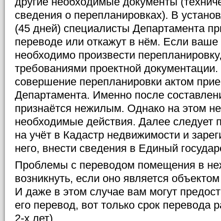
другие необходимые документы (технич
сведения о перепланировках). В устано
(45 дней) специалисты Департамента п
переводе или откажут в нём. Если ваше
необходимо произвести перепланировку,
требованиями проектной документации.
совершение перепланировки актом прие
Департамента. Именно после составлен
признаётся нежилым. Однако на этом не
необходимые действия. Далее следует 
на учёт в Кадастр недвижимости и зарег
него, внести сведения в Единый государ
Проблемы с переводом помещения в не
возникнуть, если оно является объектом
И даже в этом случае вам могут предос
его перевод, вот только срок перевода р
2-х лет).