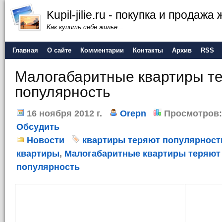
Kupil-jilie.ru - покупка и продажа
Как купить себе жилье...
Главная
О сайте
Комментарии
Контакты
Архив
RSS
Малогабаритные квартиры т
популярность
16 ноября 2012 г.
Orepn
Просмотров:
Обсудить
Новости
квартиры теряют популярност
квартиры
,
Малогабаритные квартиры теряют
популярность