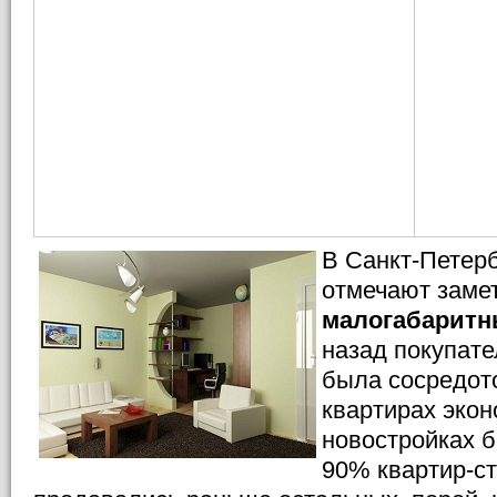
В Санкт-Петер
отмечают замет
малогабаритн
назад покупате
была сосредото
квартирах экон
новостройках 
90% квартир-ст