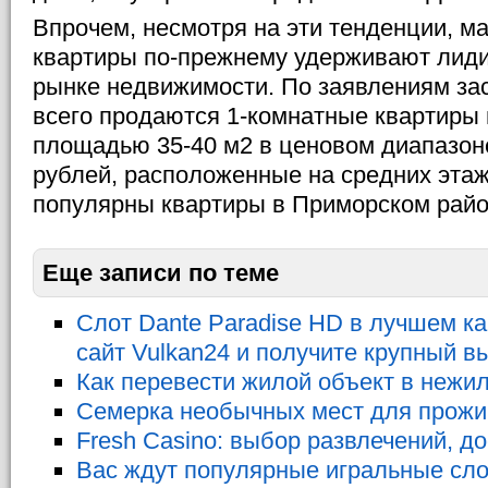
Впрочем, несмотря на эти тенденции, м
квартиры по-прежнему удерживают лид
рынке недвижимости. По заявлениям за
всего продаются 1-комнатные квартиры 
площадью 35-40 м2 в ценовом диапазоне
рублей, расположенные на средних эта
популярны квартиры в Приморском райо
Еще записи по теме
Слот Dante Paradise HD в лучшем ка
сайт Vulkan24 и получите крупный 
Как перевести жилой объект в нежи
Семерка необычных мест для прожи
Fresh Casino: выбор развлечений, д
Вас ждут популярные игральные сло