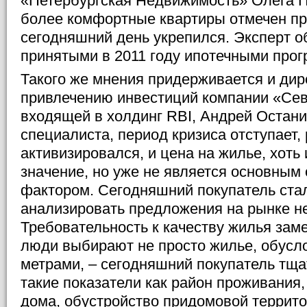
«Петербургская Недвижимость» Олега П
более комфортные квартиры отмечен пр
сегодняшний день укрепился. Эксперт о
принятыми в 2011 году ипотечными про
Такого же мнения придерживается и дир
привлечению инвестиций компании «Сев
входящей в холдинг RBI, Андрей Остан
специалиста, период кризиса отступает,
активизировался, и цена на жилье, хоть
значение, но уже не является основны
фактором. Сегодняшний покупатель ста
анализировать предложения на рынке н
Требовательность к качеству жилья зам
люди выбирают не просто жилье, обусл
метрами, – сегодняшний покупатель тща
такие показатели как район проживания
дома, обустройство придомовой террито