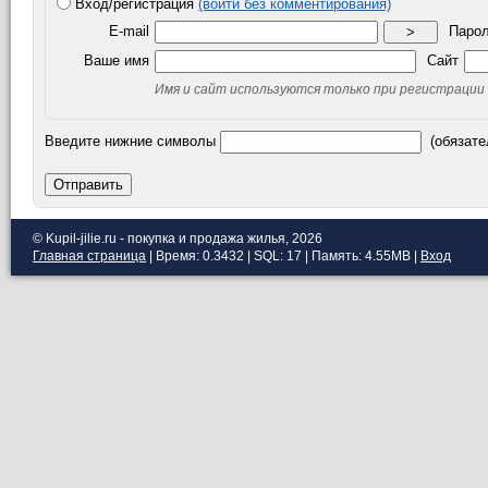
Вход/регистрация
(войти без комментирования)
E-mail
Паро
>
Ваше имя
Сайт
Имя и сайт используются только при регистрации
Введите нижние символы
(обязате
Отправить
© Kupil-jilie.ru - покупка и продажа жилья, 2026
Главная страница
| Время: 0.3432 | SQL: 17 | Память: 4.55MB
|
Вход