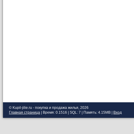
© Kupil-jilie.ru - покупка и продажа жилья, 2026
Главная страница
| Время: 0.1516 | SQL: 7 | Память: 4.15MB
|
Вход