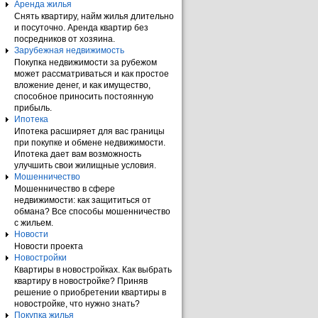
Аренда жилья
Снять квартиру, найм жилья длительно
и посуточно. Аренда квартир без
посредников от хозяина.
Зарубежная недвижимость
Покупка недвижимости за рубежом
может рассматриваться и как простое
вложение денег, и как имущество,
способное приносить постоянную
прибыль.
Ипотека
Ипотека расширяет для вас границы
при покупке и обмене недвижимости.
Ипотека дает вам возможность
улучшить свои жилищные условия.
Мошенничество
Мошенничество в сфере
недвижимости: как защититься от
обмана? Все способы мошенничество
с жильем.
Новости
Новости проекта
Новостройки
Квартиры в новостройках. Как выбрать
квартиру в новостройке? Приняв
решение о приобретении квартиры в
новостройке, что нужно знать?
Покупка жилья