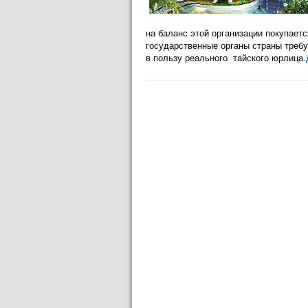
на баланс этой организации покупает
государственные органы страны треб
в пользу реального тайского юрлица.