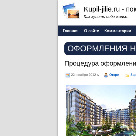
Kupil-jilie.ru -
Как купить себе жилье...
Главная
О сайте
Комментарии
ОФОРМЛЕНИЯ Н
Процедура оформлени
22 ноября 2012 г.
Orepn
За