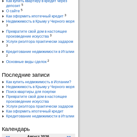
Как купить квартиру в кредит через
5
депозит
5
О сайте
3
Как оформить ипотечный кредит
Недвижимость в Крыму у Черного моря
3
Превратите свой дом в настоящее
3
произведение искусства
Услуги риэлтора практически задаром
3
Кредитование недвижимости в Италии
2
2
Основные виды сделок
Последние записи
Как купить недвижимость в Испании?
Недвижимость в Крыму у Черного моря
Поиск квартиры для покупки
Превратите свой дом в настоящее
произведение искусства
Услуги риэлтора практически задаром
Как оформить ипотечный кредит
Кредитование недвижимости в Италии
Календарь
««
Август 2026
»»