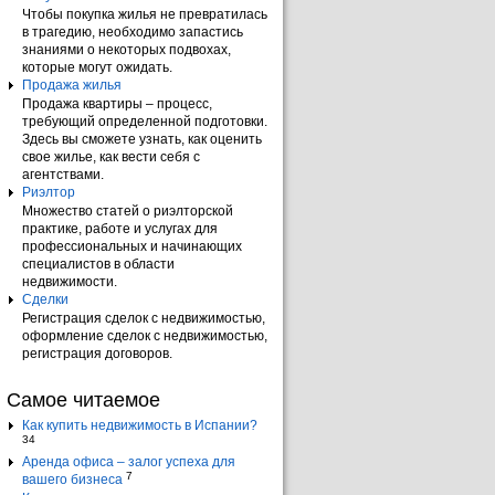
Чтобы покупка жилья не превратилась
в трагедию, необходимо запастись
знаниями о некоторых подвохах,
которые могут ожидать.
Продажа жилья
Продажа квартиры – процесс,
требующий определенной подготовки.
Здесь вы сможете узнать, как оценить
свое жилье, как вести себя с
агентствами.
Риэлтор
Множество статей о риэлторской
практике, работе и услугах для
профессиональных и начинающих
специалистов в области
недвижимости.
Сделки
Регистрация сделок с недвижимостью,
оформление сделок с недвижимостью,
регистрация договоров.
Самое читаемое
Как купить недвижимость в Испании?
34
Аренда офиса – залог успеха для
7
вашего бизнеса