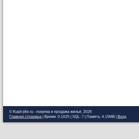
© Kupil-jilie.ru - покупка и продажа жилья, 2026
Главная страница
| Время: 0.1025 | SQL: 7 | Память: 4.15MB
|
Вход