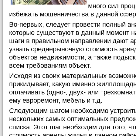
много сил проц
избежать мошенничества в данной сфе
Во-первых, следует провести полный ан
которые существуют в данный момент н
шаги в правильном направлении дают а
узнать среднерыночную стоимость арен
объектов недвижимости, а также подыс
всем требованиям объект.
Исходя из своих материальных возможн
прикидывает, какую именно жилплощадь
оплачивать (одно-, двух- или трехкомнат
ему евроремонт, мебель и т.д.
Следующим шагом необходимо устроить
нескольких самых оптимальных предлож
списка. Этот шаг необходим для того, ч
стоимость аренды жилья в данном райо