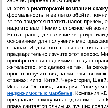
зарегистрировав свою фирму.
И, хотя в
риэлторской компании скажу
формальность, и ее легко обойти, помни
за это придется платить налог, причем, 
надо это вам. Немало сложностей возник
Есть страны, где наличие квартиры или
основанием для получения многоразовой
странах. И, для того чтобы не стоять в 
предварительно изучите этот вопрос. Мн
приобретенная недвижимость дает право
жительство, это далеко не так. На сего
просто получить вид на жительство мо
странах: Кипр, Китай, Черногория, Швей
Испания, Эстония, Болгария. Советуем
недвижимость в марбелье
. Компания 
предлагает вам купить недвижимость в 
праву считается одним из лучших среди