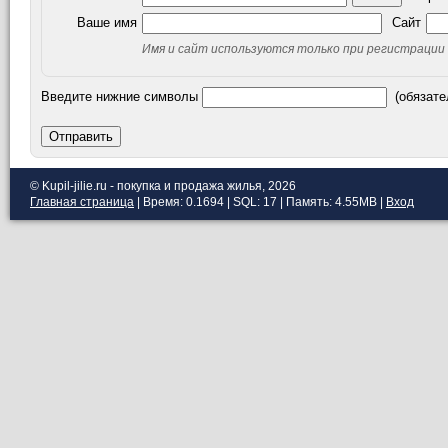
Ваше имя
Сайт
Имя и сайт используются только при регистрации
Введите нижние символы
(обязате
Отправить
© Kupil-jilie.ru - покупка и продажа жилья, 2026
Главная страница
| Время: 0.1694 | SQL: 17 | Память: 4.55MB
|
Вход