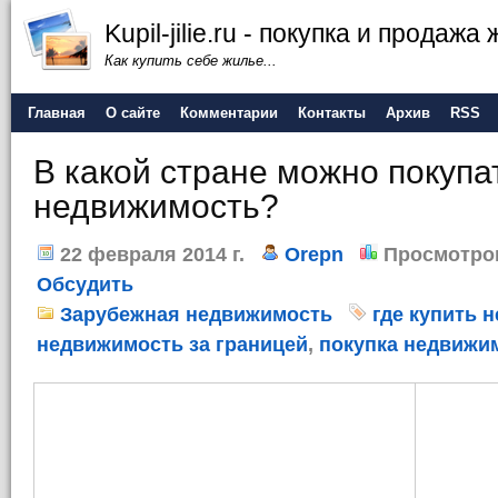
Kupil-jilie.ru - покупка и продажа
Как купить себе жилье...
Главная
О сайте
Комментарии
Контакты
Архив
RSS
В какой стране можно покупа
недвижимость?
22 февраля 2014 г.
Orepn
Просмотро
Обсудить
Зарубежная недвижимость
где купить 
недвижимость за границей
,
покупка недвижим