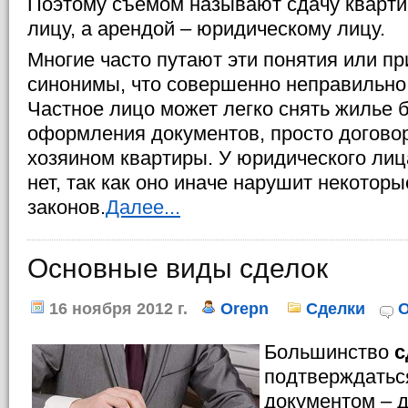
Поэтому съемом называют сдачу кварти
лицу, а арендой – юридическому лицу.
Многие часто путают эти понятия или пр
синонимы, что совершенно неправильно
Частное лицо может легко снять жилье 
оформления документов, просто догово
хозяином квартиры. У юридического лиц
нет, так как оно иначе нарушит некотор
законов.
Далее...
Основные виды сделок
16 ноября 2012 г.
Orepn
Сделки
О
Большинство
с
подтверждатьс
документом – 