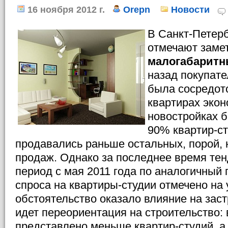
16 ноября 2012 г.
Orepn
Новости
В Санкт-Петер
отмечают замет
малогабаритн
назад покупате
была сосредото
квартирах экон
новостройках 
90% квартир-ст
продавались раньше остальных, порой, 
продаж. Однако за последнее время тен
период с мая 2011 года по аналогичный 
спроса на квартиры-студии отмечено на
обстоятельство оказало влияние на зас
идет переориентация на строительство: 
представлено меньше квартир-студий, а