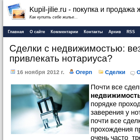
Kupil-jilie.ru - покупка и продажа
Как купить себе жилье...
Главная
О сайте
Комментарии
Контакты
Архив
RSS
Сделки с недвижимостью: ве
привлекать нотариуса?
16 ноября 2012 г.
Orepn
Сделки
О
Почти все сде
недвижимост
порядке прохо
заверения у но
почти все сдел
прохождения п
очень часто тр