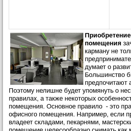
Приобретение
помещения
за
карману не то
предпринимател
думает о разви
Большинство б
предпочитают 
Поэтому нелишне будет упомянуть о нес
правилах, а также некоторых особеннос
помещения. Основное правило - это пр
офисного помещения. Например, если 
владеет складами, пекарнями, мастерск
помещение целесообразно снимать как 