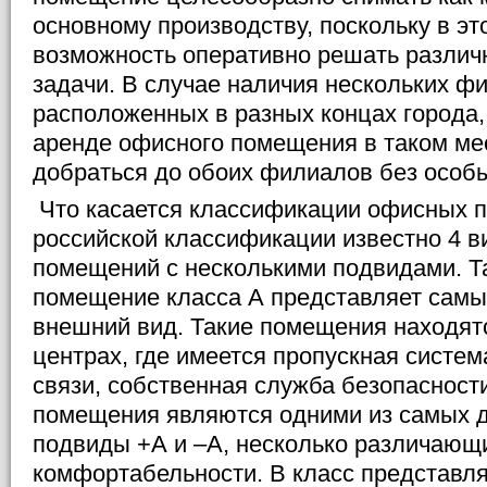
основному производству, поскольку в эт
возможность оперативно решать разли
задачи. В случае наличия нескольких ф
расположенных в разных концах города,
аренде офисного помещения в таком мес
добраться до обоих филиалов без особы
Что касается классификации офисных п
российской классификации известно 4 
помещений с несколькими подвидами. Т
помещение класса А представляет сам
внешний вид. Такие помещения находятс
центрах, где имеется пропускная систем
связи, собственная служба безопасност
помещения являются одними из самых д
подвиды +А и –А, несколько различающ
комфортабельности. В класс представл