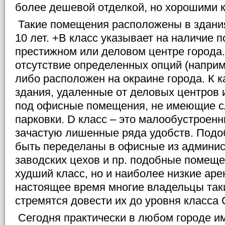
более дешевой отделкой, но хорошими 
Такие помещения расположены в здания
10 лет. +В класс указывает на наличие 
престижном или деловом центре города.
отсутствие определенных опций (наприм
либо расположен на окраине города. К к
здания, удаленные от деловых центров
под офисные помещения, не имеющие с
парковки. D класс – это малообустроен
зачастую лишенные ряда удобств. Под
быть переделаны в офисные из админи
заводских цехов и пр. подобные помещ
худший класс, но и наиболее низкие аре
настоящее время многие владельцы так
стремятся довести их до уровня класса 
Сегодня практически в любом городе и