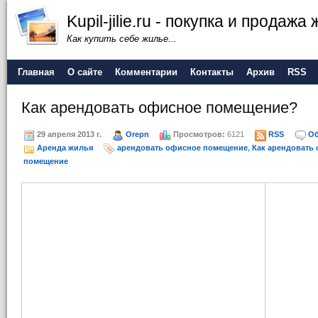
Kupil-jilie.ru - покупка и продажа
Как купить себе жилье...
Главная
О сайте
Комментарии
Контакты
Архив
RSS
Как арендовать офисное помещение?
29 апреля 2013 г.
Orepn
Просмотров:
6121
RSS
Об
Аренда жилья
арендовать офисное помещение
,
Как арендовать
помещение