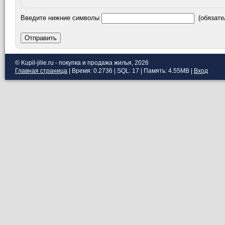
Введите нижние символы
(обязате
Отправить
© Kupil-jilie.ru - покупка и продажа жилья, 2026
Главная страница
| Время: 0.2736 | SQL: 17 | Память: 4.55MB
|
Вход