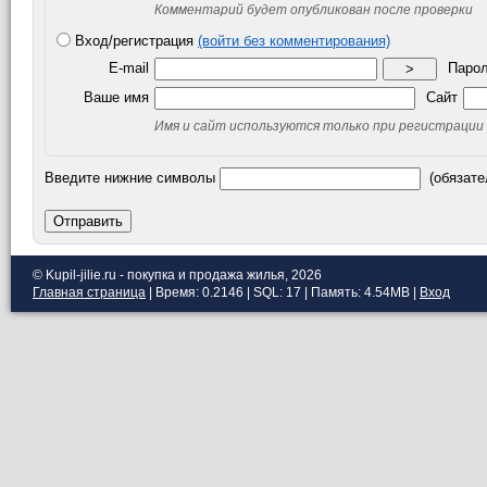
Комментарий будет опубликован после проверки
Вход/регистрация
(войти без комментирования)
E-mail
Паро
>
Ваше имя
Сайт
Имя и сайт используются только при регистрации
Введите нижние символы
(обязате
Отправить
© Kupil-jilie.ru - покупка и продажа жилья, 2026
Главная страница
| Время: 0.2146 | SQL: 17 | Память: 4.54MB
|
Вход