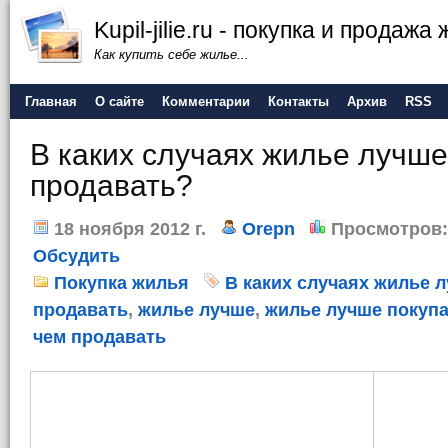
Kupil-jilie.ru - покупка и продажа
Как купить себе жилье...
Главная
О сайте
Комментарии
Контакты
Архив
RSS
В каких случаях жилье лучше
продавать?
18 ноября 2012 г.
Orepn
Просмотров:
Обсудить
Покупка жилья
В каких случаях жилье 
продавать
,
жилье лучше
,
жилье лучше покуп
чем продавать