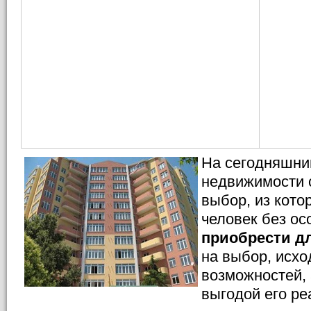
На сегодняшни
недвижимости 
выбор, из кото
человек без ос
приобрести д
на выбор, исхо
возможностей, 
выгодой его ре