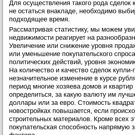
Для осуществления такого рода сделок 
не остаться внакладе, необходимо выби
подходящее время.
Рассматривая статистику, мы можем уви
недвижимости реагирует на разнообраз
Увеличение или снижение уровня продаж
или уменьшение покупательского спроса
политических действий, уровня экономик
На количество и качество сделок купли
незначительное изменение в курсе рубля
период многие хозяева домов и квартир 
определиться, за какую валюту им лучш
доллары или за евро. Стоимость квадра
новостройках повышается, если происх
строительных материалов. Кроме всех э
покупательская способность напрямую з