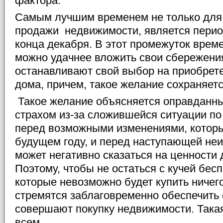
фактора.
Самым лучшим временем не только для 
продажи недвижимости, является перио
конца декабря. В этот промежуток врем
можно удачнее вложить свои сбережения
останавливают свой выбор на приобрет
дома, причем, такое желание сохраняетс
Такое желание объясняется оправданн
страхом из-за сложившейся ситуации по 
перед возможными изменениями, которы
будущем году, и перед наступающей неи
может негативно сказаться на ценности
Поэтому, чтобы не остаться с кучей бес
которые невозможно будет купить ничег
стремятся заблаговременно обеспечить 
совершают покупку недвижимости. Така
всем.